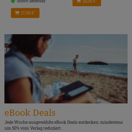
Sofort lieferbar
18,00 €
*
17,00 €
*
eBook Deals
Jede Woche ausgewählte eBook Deals entdecken: mindestens
um 50% vom Verlag reduziert.