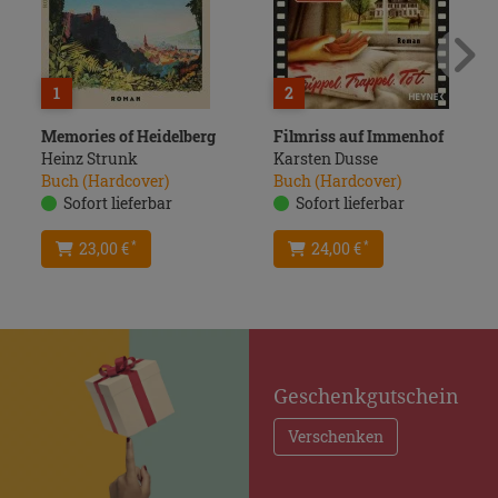
1
2
Memories of Heidelberg
Filmriss auf Immenhof
Heinz Strunk
Karsten Dusse
Buch (Hardcover)
Buch (Hardcover)
Sofort lieferbar
Sofort lieferbar
23,00 €
24,00 €
*
*
Geschenkgutschein
Verschenken