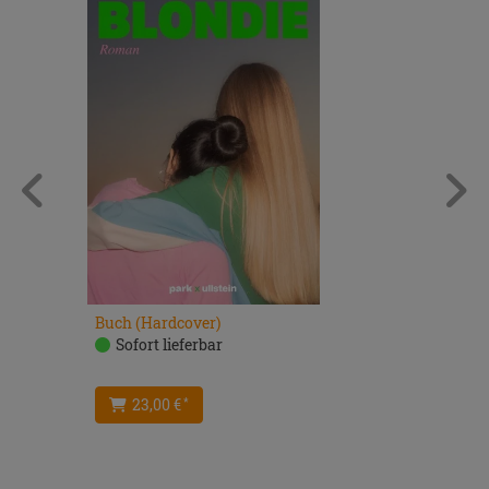
Buch (Hardcover)
Sofort lieferbar
23,00 €
*