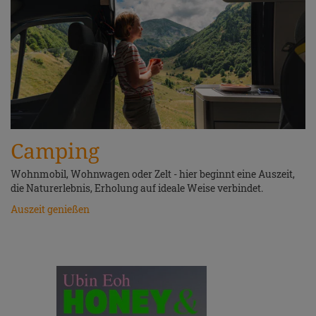
Camping
Wohnmobil, Wohnwagen oder Zelt - hier beginnt eine Auszeit,
die Naturerlebnis, Erholung auf ideale Weise verbindet.
Auszeit genießen