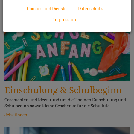
Cookies und Dienste
Datenschutz
Impressum
Einschulung & Schulbeginn
Geschichten und Ideen rund um die Themen Einschulung und
Schulbeginn sowie kleine Geschenke für die Schultüte.
Jetzt finden