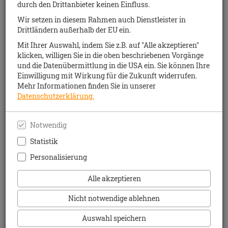
durch den Drittanbieter keinen Einfluss.
Wir setzen in diesem Rahmen auch Dienstleister in
Drittländern außerhalb der EU ein.
Mit Ihrer Auswahl, indem Sie z.B. auf "Alle akzeptieren"
klicken, willigen Sie in die oben beschriebenen Vorgänge
und die Datenübermittlung in die USA ein. Sie können Ihre
Einwilligung mit Wirkung für die Zukunft widerrufen.
Mehr Informationen finden Sie in unserer
Datenschutzerklärung.
Notwendig
Statistik
Personalisierung
tolino flip
Alle akzeptieren
Per Knopfdruck umblättern - ideal für Urlaub, Strand, Balkon
Nicht notwendige ablehnen
und entspannte Lesestunden unterwegs.
Zum tolino flip
Auswahl speichern