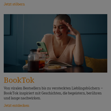
Jetzt stöbern
BookTok
Von viralen Bestsellern bis zu versteckten Lieblingsbüchern –
BookTok inspiriert mit Geschichten, die begeistern, berühren
und lange nachwirken.
Jetzt entdecken