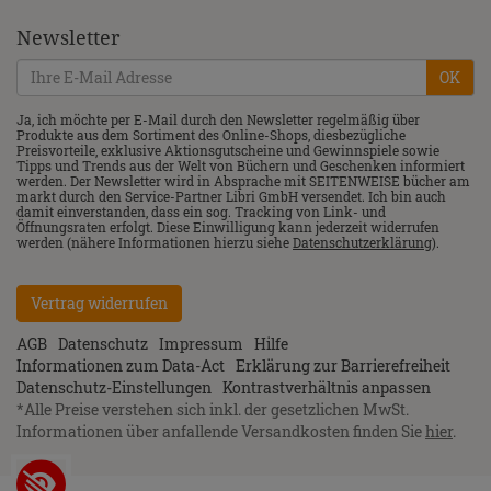
Newsletter
OK
Ja, ich möchte per E-Mail durch den Newsletter regelmäßig über
Produkte aus dem Sortiment des Online-Shops, diesbezügliche
Preisvorteile, exklusive Aktionsgutscheine und Gewinnspiele sowie
Tipps und Trends aus der Welt von Büchern und Geschenken informiert
werden. Der Newsletter wird in Absprache mit SEITENWEISE bücher am
markt durch den Service-Partner Libri GmbH versendet. Ich bin auch
damit einverstanden, dass ein sog. Tracking von Link- und
Öffnungsraten erfolgt. Diese Einwilligung kann jederzeit widerrufen
werden (nähere Informationen hierzu siehe
Datenschutzerklärung
).
Vertrag widerrufen
AGB
Datenschutz
Impressum
Hilfe
Informationen zum Data-Act
Erklärung zur Barrierefreiheit
Datenschutz-Einstellungen
Kontrastverhältnis anpassen
*
Alle Preise verstehen sich inkl. der gesetzlichen MwSt.
Informationen über anfallende Versandkosten finden Sie
hier
.