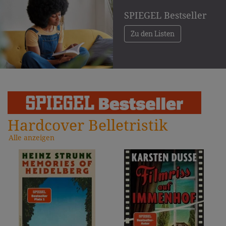
SPIEGEL Bestseller
Zu den Listen
Hardcover Belletristik
Alle anzeigen